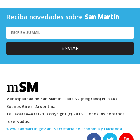
San Martín
Reciba novedades sobre
ENVIAR
Municipalidad de San Martín · Calle 52 (Belgrano) N° 3747,
Buenos Aires · Argentina
Tel. 0800 444 0029 · Copyright (c) 2015 · Todos los derechos
reservados.
www.sanmartin.gov.ar
·
Secretaría de Economía y Hacienda